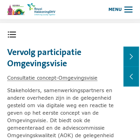
Omgevingsvisie Gouda
Meer op www.royalhaskonin
MENU
Contentmenu openen.
Vervolg participatie
Omgevingsvisie
Consultatie concept-Omgevingsvisie
Stakeholders, samenwerkingspartners en
andere overheden zijn in de gelegenheid
gesteld om via digitale weg een reactie te
geven op het eerste concept van de
Omgevingsvisie. Dit biedt ook de
gemeenteraad en de adviescommissie
Omgevingskwaliteit (AOK) de gelegenheid