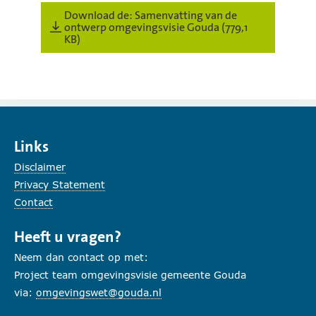
Download de: Samenvatting van de
ontwerp omgevingsvisie Gouda (779,1
KB)
Links
Disclaimer
Privacy Statement
Contact
Heeft u vragen?
Neem dan contact op met:
Project team omgevingsvisie gemeente Gouda
via:
omgevingswet@gouda.nl