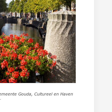
emeente Gouda, Cultureel en Haven
r