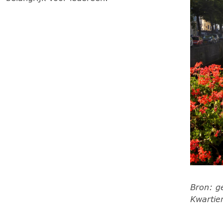
Bron: g
Kwartie