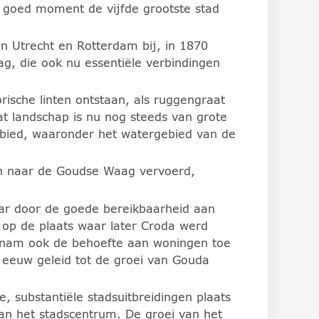
 goed moment de vijfde grootste stad
n Utrecht en Rotterdam bij, in 1870
g, die ook nu essentiële verbindingen
orische linten ontstaan, als ruggengraat
t landschap is nu nog steeds van grote
ebied, waaronder het watergebied van de
n naar de Goudse Waag vervoerd,
baar door de goede bereikbaarheid aan
 op de plaats waar later Croda werd
n nam ook de behoefte aan woningen toe
 eeuw geleid tot de groei van Gouda
 substantiële stadsuitbreidingen plaats
n het stadscentrum. De groei van het