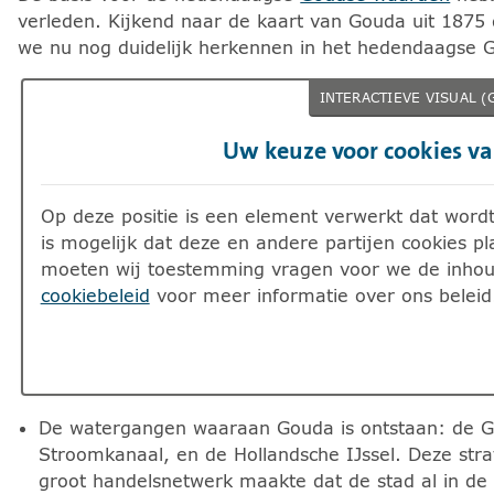
verleden. Kijkend naar de kaart van Gouda uit 1875 
we nu nog duidelijk herkennen in het hedendaagse 
INTERACTIEVE VISUAL (
Uw keuze voor cookies v
Op deze positie is een element verwerkt dat wordt
is mogelijk dat deze en andere partijen cookies 
moeten wij toestemming vragen voor we de inhou
cookiebeleid
voor meer informatie over ons beleid
De watergangen waaraan Gouda is ontstaan: de Go
Stroomkanaal, en de Hollandsche IJssel. Deze str
groot handelsnetwerk maakte dat de stad al in d