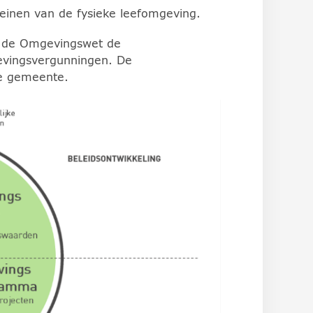
reinen van de fysieke leefomgeving.
it de Omgevingswet de
vingsvergunningen. De
de gemeente.