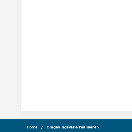
Home
Omgevingsvisie realiseren
(huidige hoofds