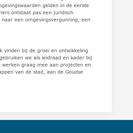
mgevingswaarden gelden in de eerste
ers ontstaat pas een juridisch
d naar een omgevingsvergunning, een
 vinden bij de groei en ontwikkeling
bruiken we als leidraad en kader bij
 We werken graag mee aan projecten en
happen van de stad, aan de Goudse