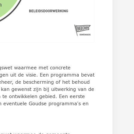
gswet waarmee met concrete
ngen uit de visie. Een programma bevat
beheer, de bescherming of het behoud
an gewenst zijn bij uitwerking van de
 te ontwikkelen gebied. Een eerste
 van eventuele Goudse programma’s en