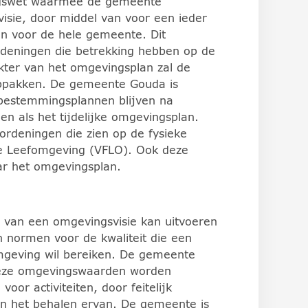
ingswet waarmee de gemeente
visie, door middel van voor een ieder
an voor de hele gemeente. Dit
deningen die betrekking hebben op de
kter van het omgevingsplan zal de
oppakken. De gemeente Gouda is
 bestemmingsplannen blijven na
n als het tijdelijke omgevingsplan.
ordeningen die zien op de fysieke
ke Leefomgeving (VFLO). Ook deze
aar het omgevingsplan.
van een omgevingsvisie kan uitvoeren
n normen voor de kwaliteit die een
mgeving wil bereiken. De gemeente
deze omgevingswaarden worden
oor activiteiten, door feitelijk
an het behalen ervan. De gemeente is