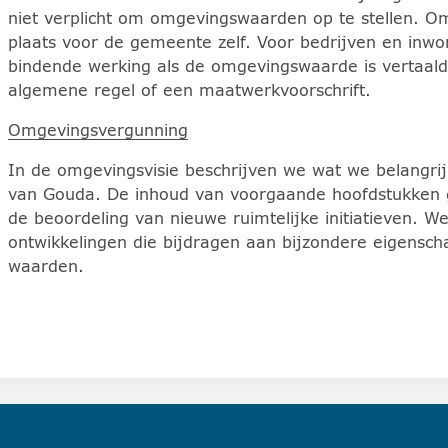
niet verplicht om omgevingswaarden op te stellen. O
plaats voor de gemeente zelf. Voor bedrijven en inwon
bindende werking als de omgevingswaarde is vertaal
algemene regel of een maatwerkvoorschrift.
Omgevingsvergunning
In de omgevingsvisie beschrijven we wat we belangrijk
van Gouda. De inhoud van voorgaande hoofdstukken ge
de beoordeling van nieuwe ruimtelijke initiatieven.
ontwikkelingen die bijdragen aan bijzondere eigensc
waarden.
tuk)